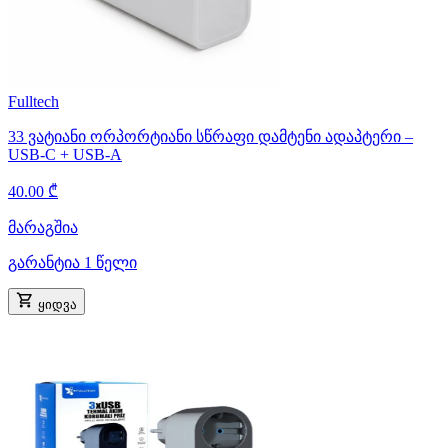
Fulltech
33 ვატიანი ორპორტიანი სწრაფი დამტენი ადაპტერი –
USB-C + USB-A
40.00 ₾
მარაგშია
გარანტია 1 წელი
ყიდვა