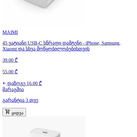
MAIMI
45 ვატიანი USB-C სწრაფი დამტენი - iPhone, Samsung,
Xiaomi და სხვა მოწყობილობებისთვის
39.00 ₾
55.00 ₾
დაზოგე 16.00 ₾
მარაგშია
გარანტია 3 თვე
ყიდვა