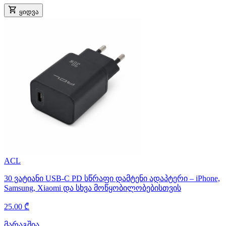
ყიდვა
ACL
30 ვატიანი USB-C PD სწრაფი დამტენი ადაპტერი – iPhone,
Samsung, Xiaomi და სხვა მოწყობილობებისთვის
25.00 ₾
მარაგშია