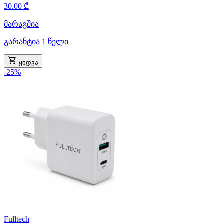
30.00 ₾
მარაგშია
გარანტია 1 წელი
ყიდვა
-25%
Fulltech