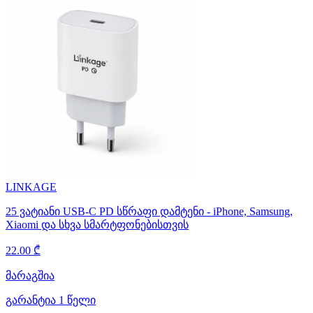
LINKAGE
25 ვატიანი USB-C PD სწრაფი დამტენი - iPhone, Samsung,
Xiaomi და სხვა სმარტფონებისთვის
22.00 ₾
მარაგშია
გარანტია 1 წელი