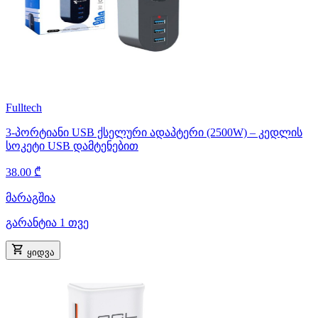
Fulltech
3-პორტიანი USB ქსელური ადაპტერი (2500W) – კედლის
სოკეტი USB დამტენებით
38.00 ₾
მარაგშია
გარანტია 1 თვე
ყიდვა