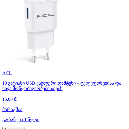
ACL
10 ვატიანი USB ქსელური დამტენი – ტელეფონებისა და
სხვა მოწყობილობებისთვის
15.00 ₾
მარაგშია
გარანტია 1 წელი