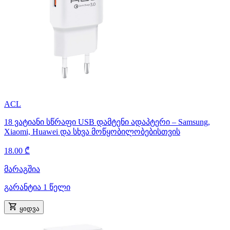
ACL
18 ვატიანი სწრაფი USB დამტენი ადაპტერი – Samsung,
Xiaomi, Huawei და სხვა მოწყობილობებისთვის
18.00 ₾
მარაგშია
გარანტია 1 წელი
ყიდვა