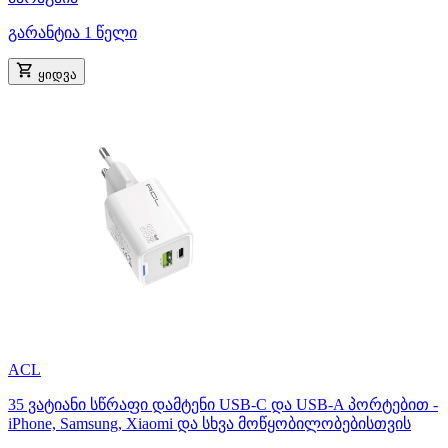
გარანტია 1 წელი
ყიდვა
ACL
35 ვატიანი სწრაფი დამტენი USB-C და USB-A პორტებით -
iPhone, Samsung, Xiaomi და სხვა მოწყობილობებისთვის