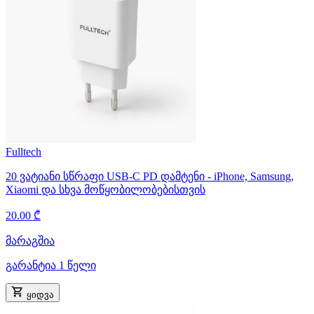
Fulltech
20 ვატიანი სწრაფი USB-C PD დამტენი - iPhone, Samsung,
Xiaomi და სხვა მოწყობილობებისთვის
20.00 ₾
მარაგშია
გარანტია 1 წელი
ყიდვა