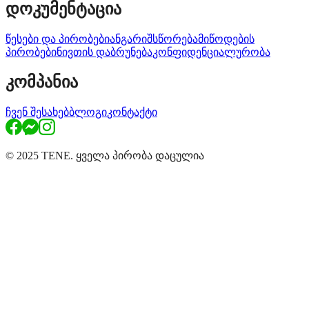
დოკუმენტაცია
წესები და პირობები
ანგარიშსწორება
მიწოდების
პირობები
ნივთის დაბრუნება
კონფიდენციალურობა
კომპანია
ჩვენ შესახებ
ბლოგი
კონტაქტი
© 2025 TENE. ყველა პირობა დაცულია