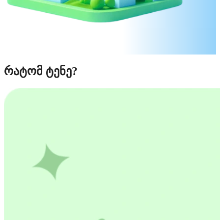
რატომ ტენე?