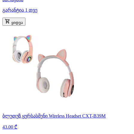
გარანტია 1 თვე
ყიდვა
ბლუთუზ ყურსასმენი Wireless Headset CXT-B39M
43.00 ₾