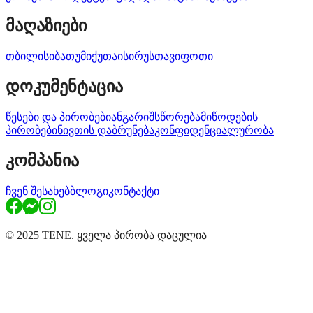
მაღაზიები
თბილისი
ბათუმი
ქუთაისი
რუსთავი
ფოთი
დოკუმენტაცია
წესები და პირობები
ანგარიშსწორება
მიწოდების
პირობები
ნივთის დაბრუნება
კონფიდენციალურობა
კომპანია
ჩვენ შესახებ
ბლოგი
კონტაქტი
© 2025 TENE. ყველა პირობა დაცულია