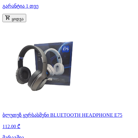
გარანტია 1 თვე
ყიდვა
ბლუთუზ ყურსასმენი BLUETOOTH HEADPHONE E75
112.00 ₾
მარაგშია