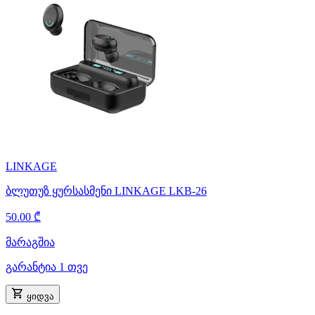
LINKAGE
ბლუთუზ ყურსასმენი LINKAGE LKB-26
50.00 ₾
მარაგშია
გარანტია 1 თვე
ყიდვა