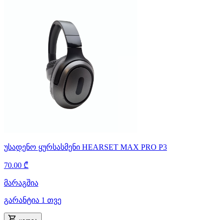
უსადენო ყურსასმენი HEARSET MAX PRO P3
70.00 ₾
მარაგშია
გარანტია 1 თვე