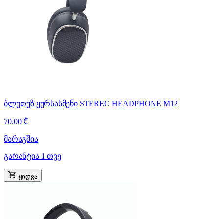
ბლუთუზ ყურსასმენი STEREO HEADPHONE M12
70.00 ₾
მარაგშია
გარანტია 1 თვე
ყიდვა