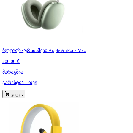
ბლუთუზ ყურსასმენი Apple AirPods Max
200.00 ₾
მარაგშია
გარანტია 1 თვე
ყიდვა