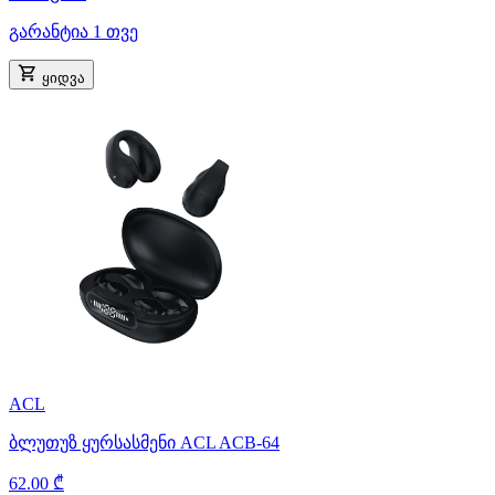
გარანტია 1 თვე
ყიდვა
ACL
ბლუთუზ ყურსასმენი ACL ACB-64
62.00 ₾