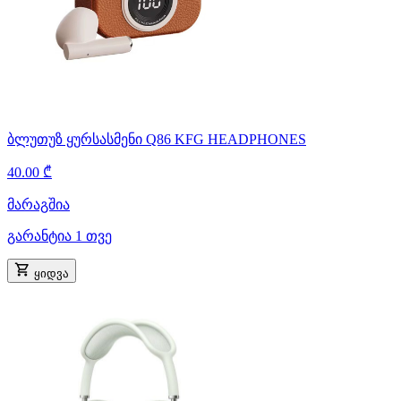
ბლუთუზ ყურსასმენი Q86 KFG HEADPHONES
40.00 ₾
მარაგშია
გარანტია 1 თვე
ყიდვა