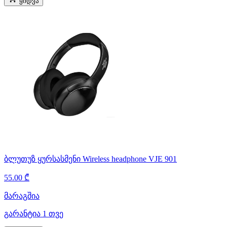
ყიდვა
ბლუთუზ ყურსასმენი Wireless headphone VJE 901
55.00 ₾
მარაგშია
გარანტია 1 თვე