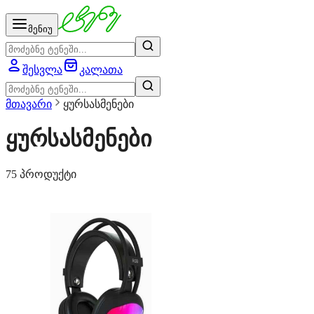
მენიუ
შესვლა
კალათა
მთავარი
ყურსასმენები
ყურსასმენები
75 პროდუქტი