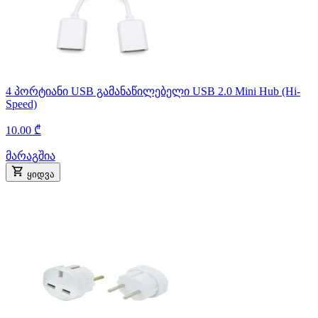
4 პორტიანი USB გამანაწილებელი USB 2.0 Mini Hub (Hi-
Speed)
10.00 ₾
მარაგშია
ყიდვა