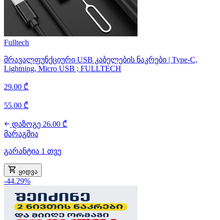
Fulltech
მრავალფუნქციური USB კაბელების ნაკრები | Type-C,
Lightning, Micro USB ; FULLTECH
29.00 ₾
55.00 ₾
დაზოგე 26.00 ₾
მარაგშია
გარანტია 1 თვე
ყიდვა
-44.29%