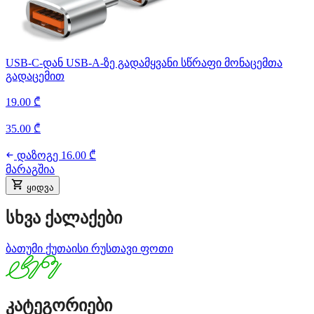
USB-C-დან USB-A-ზე გადამყვანი სწრაფი მონაცემთა
გადაცემით
19.00 ₾
35.00 ₾
დაზოგე 16.00 ₾
მარაგშია
ყიდვა
სხვა ქალაქები
ბათუმი
ქუთაისი
რუსთავი
ფოთი
კატეგორიები