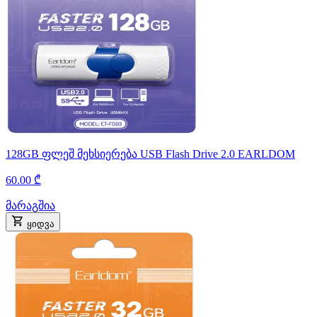
128GB ფლეშ მეხსიერება USB Flash Drive 2.0 EARLDOM
60.00 ₾
მარაგშია
ყიდვა