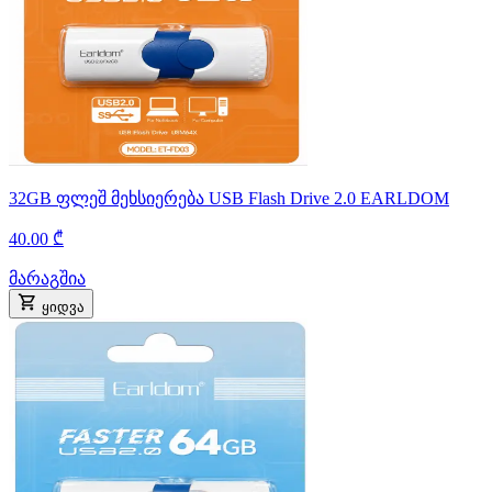
32GB ფლეშ მეხსიერება USB Flash Drive 2.0 EARLDOM
40.00 ₾
მარაგშია
ყიდვა