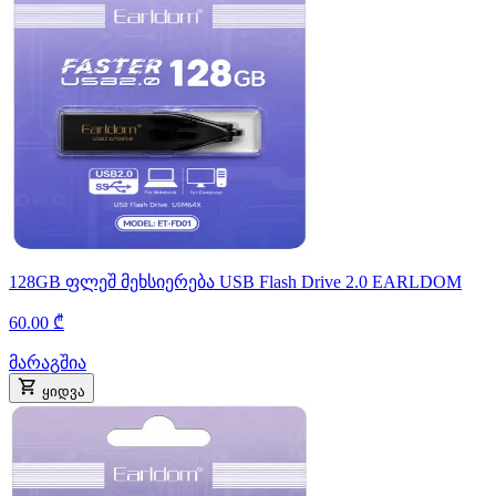
128GB ფლეშ მეხსიერება USB Flash Drive 2.0 EARLDOM
60.00 ₾
მარაგშია
ყიდვა