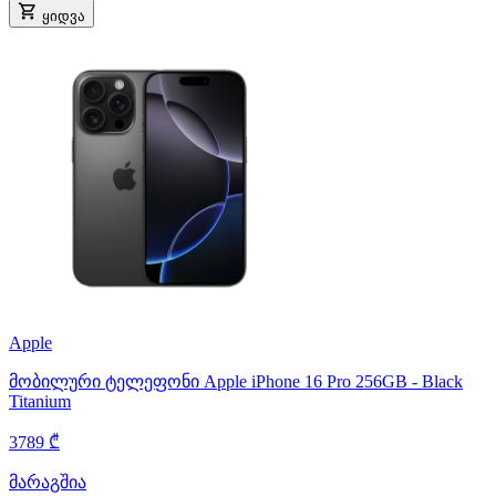
ყიდვა
Apple
მობილური ტელეფონი Apple iPhone 16 Pro 256GB - Black
Titanium
3789 ₾
მარაგშია