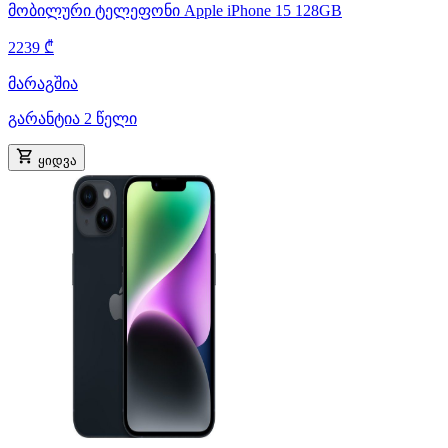
მობილური ტელეფონი Apple iPhone 15 128GB
2239 ₾
მარაგშია
გარანტია 2 წელი
ყიდვა