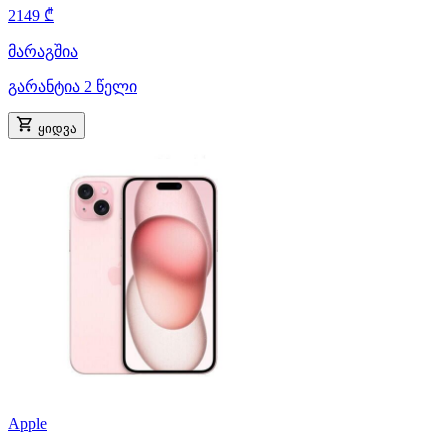
2149 ₾
მარაგშია
გარანტია 2 წელი
ყიდვა
Apple