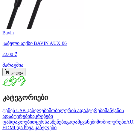
Bavin
კაბელი აუქსი BAVIN AUX-06
22.00 ₾
მარაგშია
ყიდვა
კატეგორიები
ტენეს USB კაბელები
მობილურის ადაპტერები
მანქანის
ადაპტერები
ნაკრებები
ფასდაკლებით
ყურსასმენები
გადამყვანები
მობილურები
AU
HDMI და სხვა კაბელები