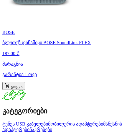
BOSE
ბლუთუზ დინამიკი BOSE SoundLink FLEX
187.00 ₾
მარაგშია
გარანტია 1 თვე
ყიდვა
კატეგორიები
ტენეს USB კაბელები
მობილურის ადაპტერები
მანქანის
ადაპტერები
ნაკრებები