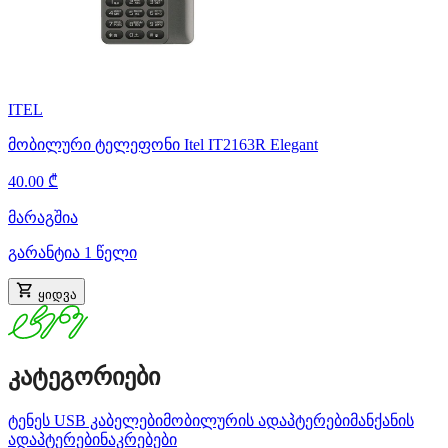
ITEL
მობილური ტელეფონი Itel IT2163R Elegant
40.00 ₾
მარაგშია
გარანტია 1 წელი
ყიდვა
კატეგორიები
ტენეს USB კაბელები
მობილურის ადაპტერები
მანქანის
ადაპტერები
ნაკრებები