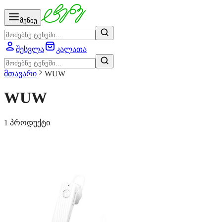
მენიუ
შესვლა
კალათა
მთავარი
WUW
WUW
1 პროდუქტი