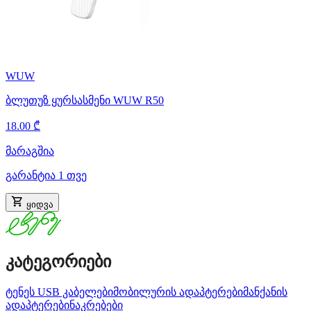
WUW
ბლუთუზ ყურსასმენი WUW R50
18.00 ₾
მარაგშია
გარანტია 1 თვე
ყიდვა
კატეგორიები
ტენეს USB კაბელები
მობილურის ადაპტერები
მანქანის
ადაპტერები
ნაკრებები