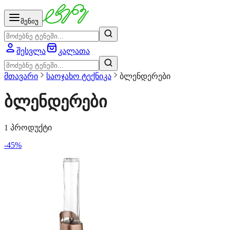
მენიუ
შესვლა
კალათა
მთავარი
საოჯახო ტექნიკა
ბლენდერები
ბლენდერები
1 პროდუქტი
-45%