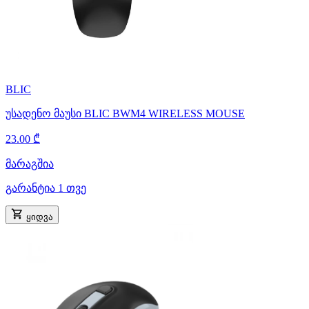
BLIC
უსადენო მაუსი BLIC BWM4 WIRELESS MOUSE
23.00 ₾
მარაგშია
გარანტია 1 თვე
ყიდვა