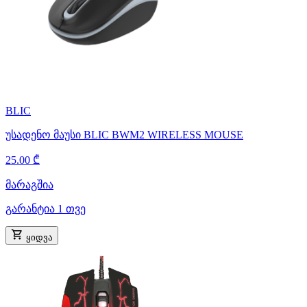
BLIC
უსადენო მაუსი BLIC BWM2 WIRELESS MOUSE
25.00 ₾
მარაგშია
გარანტია 1 თვე
ყიდვა