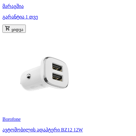
მარაგშია
გარანტია 1 თვე
ყიდვა
Borofone
ავტომობილის ადაპტერი BZ12 12W