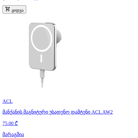
ყიდვა
ACL
მანქანის მაგნიტური უსადენო დამტენი ACL AW2
75.00 ₾
მარაგშია