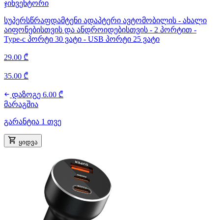
ჯინვენტორი
სუპერსწრაფდამტენი ადაპტერი ავტომობილის - ახალი
აიფონებისთვის და ანდროიდებისთვის - 2 პორტით -
Type-c პორტი 30 ვატი - USB პორტი 25 ვატი
29.00 ₾
35.00 ₾
დაზოგე 6.00 ₾
მარაგშია
გარანტია 1 თვე
ყიდვა