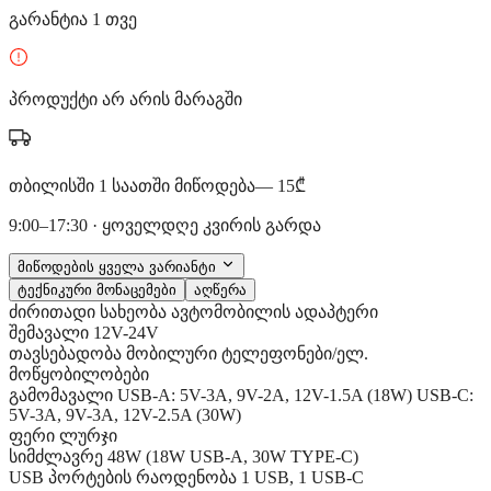
გარანტია 1 თვე
პროდუქტი არ არის მარაგში
თბილისში 1 საათში მიწოდება
— 15₾
9:00–17:30 · ყოველდღე კვირის გარდა
მიწოდების ყველა ვარიანტი
ტექნიკური მონაცემები
აღწერა
ძირითადი
სახეობა
ავტომობილის ადაპტერი
შემავალი
12V-24V
თავსებადობა
მობილური ტელეფონები/ელ.
მოწყობილობები
გამომავალი
USB-A: 5V-3A, 9V-2A, 12V-1.5A (18W) USB-C:
5V-3A, 9V-3A, 12V-2.5A (30W)
ფერი
ლურჯი
სიმძლავრე
48W (18W USB-A, 30W TYPE-C)
USB პორტების რაოდენობა
1 USB, 1 USB-C