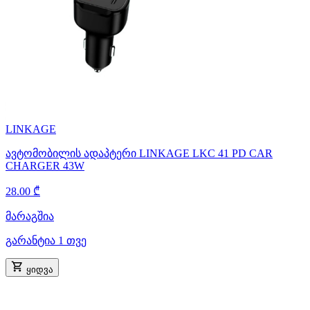
LINKAGE
ავტომობილის ადაპტერი LINKAGE LKC 41 PD CAR
CHARGER 43W
28.00 ₾
მარაგშია
გარანტია 1 თვე
ყიდვა