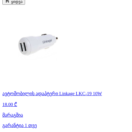
ყიდვა
ავტომობილის ადაპტერი Linkage LKC-19 10W
18.00 ₾
მარაგშია
გარანტია 1 თვე