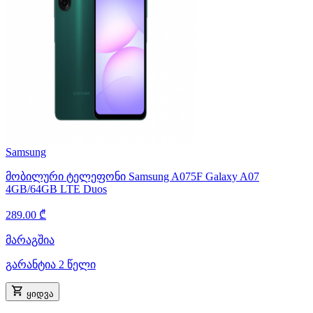
Samsung
მობილური ტელეფონი Samsung A075F Galaxy A07
4GB/64GB LTE Duos
289.00 ₾
მარაგშია
გარანტია 2 წელი
ყიდვა