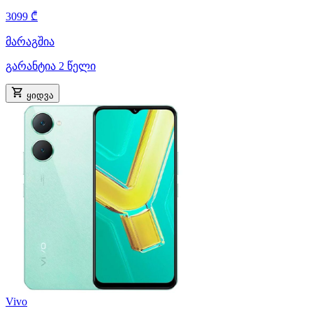
3099 ₾
მარაგშია
გარანტია 2 წელი
ყიდვა
Vivo