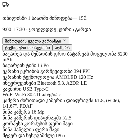
თბილისში 1 საათში მიწოდება
— 15₾
9:00–17:30 · ყოველდღე კვირის გარდა
მიწოდების ყველა ვარიანტი
ტექნიკური მონაცემები
აღწერა
ბატარეა და მუშაობის დრო
ბატარეას მოცულობა
5230
mAh
ბატარეის ტიპი
Li-Po
ეკრანი
ეკრანის გარჩევადობა
394 PPI
ეკრანის ტექნოლოგია
AMOLED 120 Hz
ინტერფეისები
Bluetooth
5.3, A2DP, LE
კავშირი
USB Type-C
Wi-Fi
Wi-Fi 802.11 a/b/g/n/ac
კამერა
ძირითადი კამერის დიაფრაგმა
f/1.8, (wide),
1/1.67", PDAF
წინა კამერა
16 Mp
წინა კამერის დიაფრაგმა
f/2.5
კორპუსი
კორპუსის ფერი
შავი
წინა პანელის ფერი
შავი
მტვერ და ნესტგამძლე
IP65