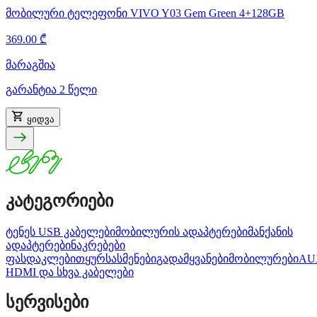
მობილური ტელეფონი VIVO Y03 Gem Green 4+128GB
369.00 ₾
მარაგშია
გარანტია 2 წელი
ყიდვა
კატეგორიები
ტენეს USB კაბელები
მობილურის ადაპტერები
მანქანის
ადაპტერები
ნაკრებები
ფასდაკლებით
ყურსასმენები
გადამყვანები
მობილურები
AU
HDMI და სხვა კაბელები
სერვისები