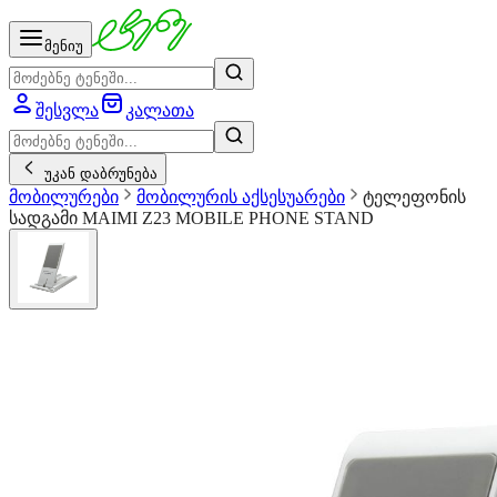
მენიუ
შესვლა
კალათა
უკან დაბრუნება
მობილურები
მობილურის აქსესუარები
ტელეფონის
სადგამი MAIMI Z23 MOBILE PHONE STAND