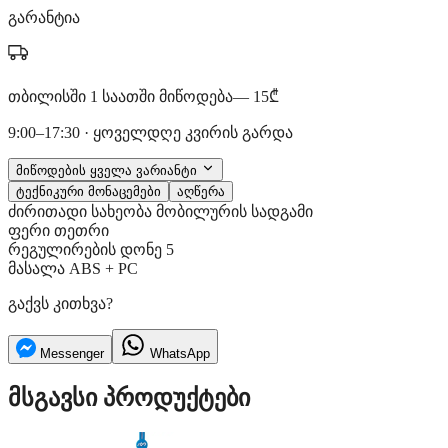
გარანტია
თბილისში 1 საათში მიწოდება
— 15₾
9:00–17:30 · ყოველდღე კვირის გარდა
მიწოდების ყველა ვარიანტი
ტექნიკური მონაცემები
აღწერა
ძირითადი
სახეობა
მობილურის სადგამი
ფერი
თეთრი
რეგულირების დონე
5
მასალა
ABS + PC
გაქვს კითხვა?
Messenger
WhatsApp
მსგავსი პროდუქტები