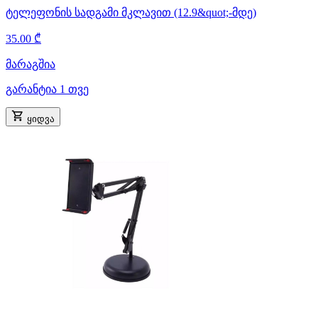
ტელეფონის სადგამი მკლავით (12.9&quot;-მდე)
35.00 ₾
მარაგშია
გარანტია 1 თვე
ყიდვა