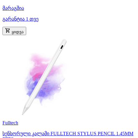
მარაგშია
გარანტია 1 თვე
ყიდვა
Fulltech
სენსორული კალამი FULLTECH STYLUS PENCIL 1.45MM