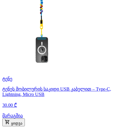
ტენე
ტენეს მობილურის საკიდი USB კაბელით – Type-C,
Lightning, Micro USB
30.00 ₾
მარაგშია
ყიდვა