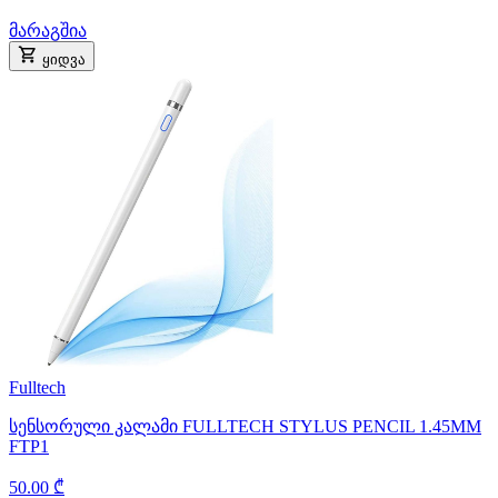
მარაგშია
ყიდვა
Fulltech
სენსორული კალამი FULLTECH STYLUS PENCIL 1.45MM
FTP1
50.00 ₾