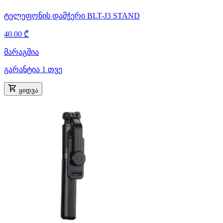
ტელეფონის დამჭერი BLT-J3 STAND
40.00 ₾
მარაგშია
გარანტია 1 თვე
ყიდვა