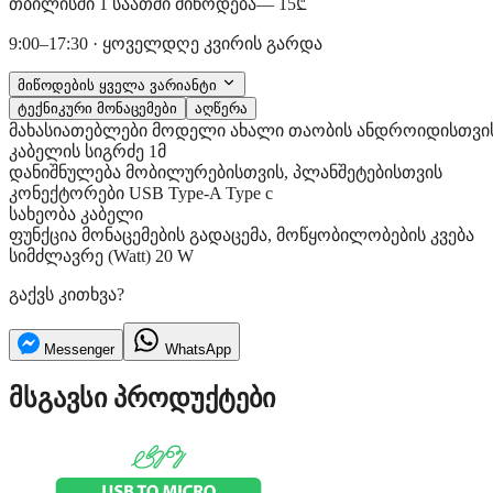
თბილისში 1 საათში მიწოდება
— 15₾
9:00–17:30 · ყოველდღე კვირის გარდა
მიწოდების ყველა ვარიანტი
ტექნიკური მონაცემები
აღწერა
მახასიათებლები
მოდელი
ახალი თაობის ანდროიდისთვი
კაბელის სიგრძე
1მ
დანიშნულება
მობილურებისთვის, პლანშეტებისთვის
კონექტორები
USB Type-A Type c
სახეობა
კაბელი
ფუნქცია
მონაცემების გადაცემა, მოწყობილობების კვება
სიმძლავრე (Watt)
20 W
გაქვს კითხვა?
Messenger
WhatsApp
მსგავსი პროდუქტები