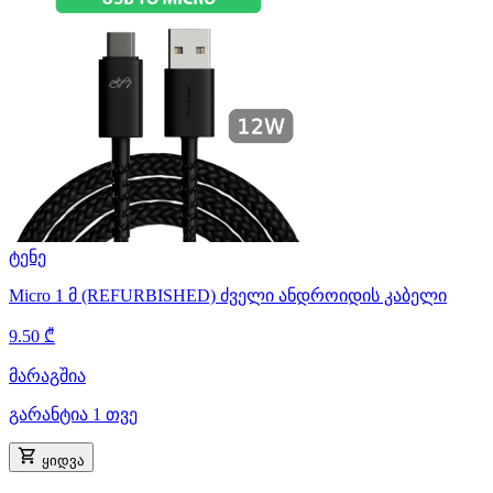
ტენე
Micro 1 მ (REFURBISHED) ძველი ანდროიდის კაბელი
9.50 ₾
მარაგშია
გარანტია 1 თვე
ყიდვა