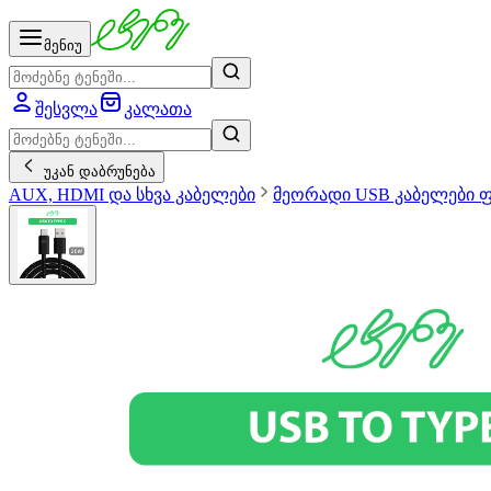
მენიუ
შესვლა
კალათა
უკან დაბრუნება
AUX, HDMI და სხვა კაბელები
მეორადი USB კაბელები 