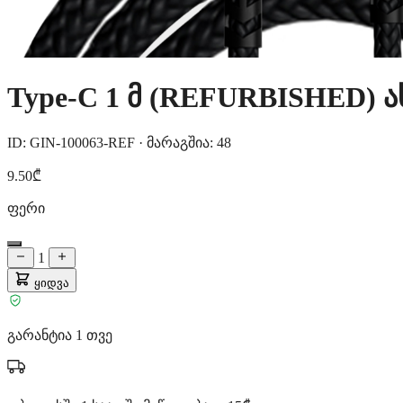
Type-C 1 მ (REFURBISHED)
ID: GIN-100063-REF
·
მარაგშია: 48
9.50₾
ფერი
1
ყიდვა
გარანტია 1 თვე