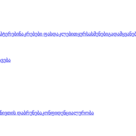
აპტერები
ნაკრებები ფასდაკლებით
ყურსასმენები
გადამყვანე
ავება
ნივთის დაბრუნება
კონფიდენციალურობა