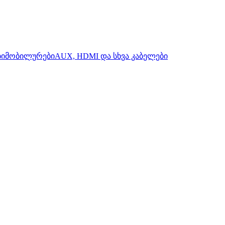
ბი
მობილურები
AUX, HDMI და სხვა კაბელები