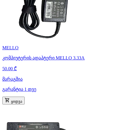
MELLO
კომპიუტერის ადაპტერი MELLO 3.33A
50.00 ₾
მარაგშია
გარანტია 1 თვე
ყიდვა