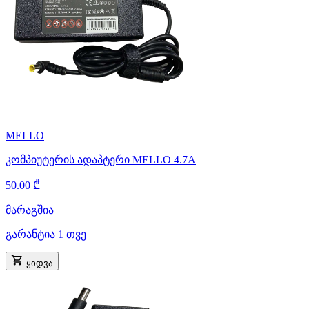
MELLO
კომპიუტერის ადაპტერი MELLO 4.7A
50.00 ₾
მარაგშია
გარანტია 1 თვე
ყიდვა