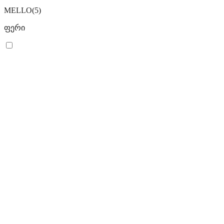
MELLO
(5)
ფერი