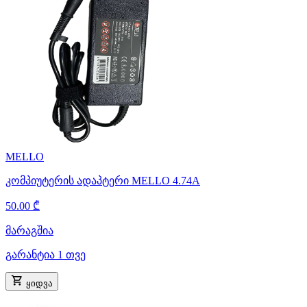
MELLO
კომპიუტერის ადაპტერი MELLO 4.74A
50.00 ₾
მარაგშია
გარანტია 1 თვე
ყიდვა