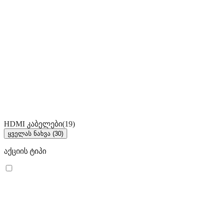
HDMI კაბელები
(19)
ყველას ნახვა (30)
აქციის ტიპი