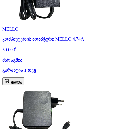
MELLO
კომპიუტერის ადაპტერი MELLO 4.74A
50.00 ₾
მარაგშია
გარანტია 1 თვე
ყიდვა