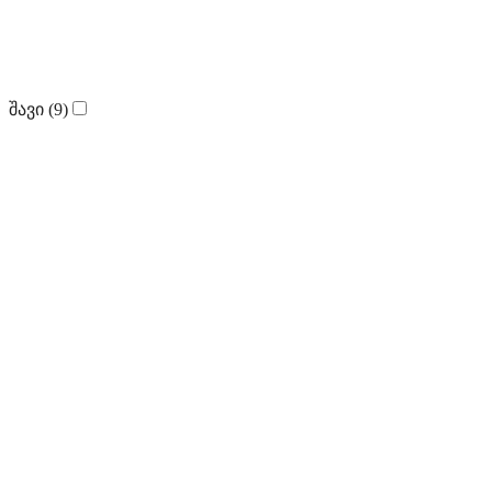
შავი
(9)