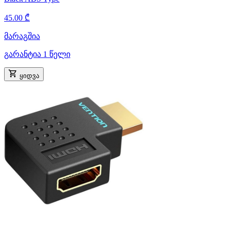
45.00 ₾
მარაგშია
გარანტია 1 წელი
ყიდვა