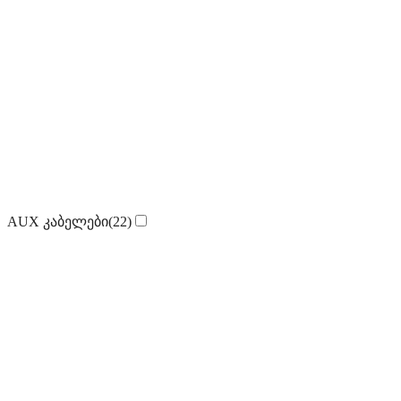
AUX კაბელები
(22)