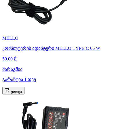
MELLO
კომპიუტერის ადაპტერი MELLO TYPE-C 65 W
50.00 ₾
მარაგშია
გარანტია 1 თვე
ყიდვა