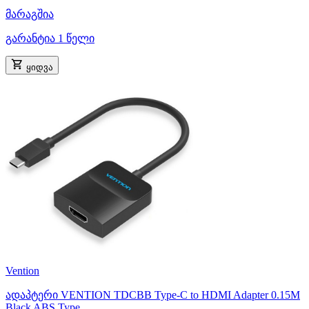
მარაგშია
გარანტია 1 წელი
ყიდვა
Vention
ადაპტერი VENTION TDCBB Type-C to HDMI Adapter 0.15M
Black ABS Type