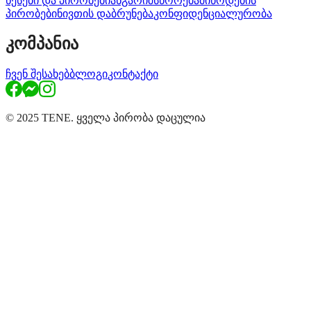
წესები და პირობები
ანგარიშსწორება
მიწოდების
პირობები
ნივთის დაბრუნება
კონფიდენციალურობა
კომპანია
ჩვენ შესახებ
ბლოგი
კონტაქტი
© 2025 TENE. ყველა პირობა დაცულია