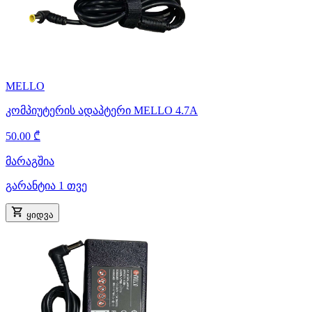
MELLO
კომპიუტერის ადაპტერი MELLO 4.7A
50.00 ₾
მარაგშია
გარანტია 1 თვე
ყიდვა