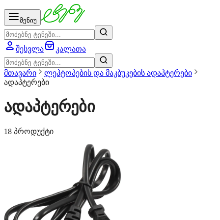
მენიუ
შესვლა
კალათა
მთავარი
ლეპტოპების და მაკბუკების ადაპტერები
ადაპტერები
ადაპტერები
18 პროდუქტი