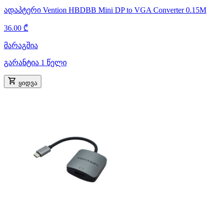
ადაპტერი Vention HBDBB Mini DP to VGA Converter 0.15M
36.00 ₾
მარაგშია
გარანტია 1 წელი
ყიდვა