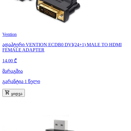
Vention
ადაპტერი VENTION ECDB0 DVI(24+1) MALE TO HDMI
FEMALE ADAPTER
14.00 ₾
მარაგშია
გარანტია 1 წელი
ყიდვა