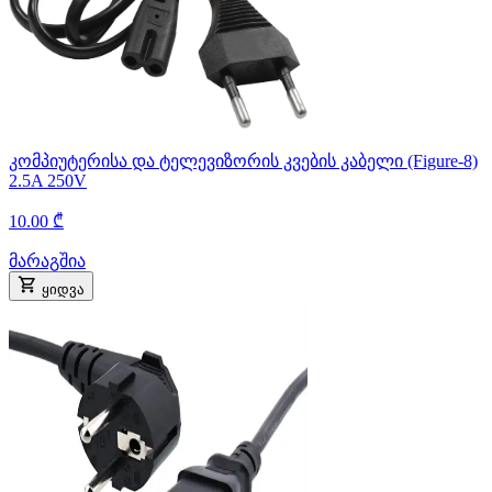
კომპიუტერისა და ტელევიზორის კვების კაბელი (Figure-8)
2.5A 250V
10.00 ₾
მარაგშია
ყიდვა