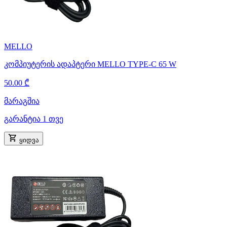
MELLO
კომპიუტერის ადაპტერი MELLO TYPE-C 65 W
50.00 ₾
მარაგშია
გარანტია 1 თვე
ყიდვა