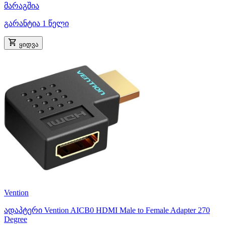
მარაგშია
გარანტია 1 წელი
ყიდვა
Vention
ადაპტერი Vention AICB0 HDMI Male to Female Adapter 270
Degree