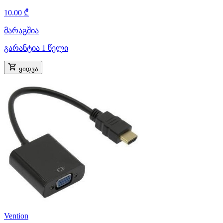
10.00 ₾
მარაგშია
გარანტია 1 წელი
ყიდვა
Vention