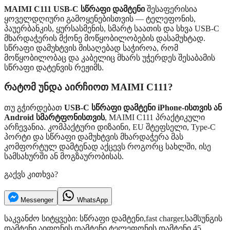
MAIMI C111 USB-C სწრაფი დამტენი
შესაფერისია
ყოველდღიური გამოყენებისთვის — ტელეფონის,
პაუერბანკის, ყურსასმენის, სმარტ საათის და სხვა USB-C
მხარდაჭერის მქონე მოწყობილობების დასამუხტად.
სწრაფი დამუხტვის მისაღებად საჭიროა, რომ
მოწყობილობაც და კაბელიც მხარს უჭერდეს შესაბამის
სწრაფი დატენვის რეჟიმს.
რატომ უნდა აირჩიოთ MAIMI C111?
თუ გჭირდებათ
USB-C სწრაფი დამტენი iPhone-ისთვის ან
Android სმარტფონისთვის
, MAIMI C111 პრაქტიკული
არჩევანია. კომპაქტური დიზაინი, EU შტეფსელი, Type-C
პორტი და სწრაფი დამუხტვის მხარდაჭერა მას
კომფორტულ დამტენად აქცევს როგორც სახლში, ისე
სამსახურში ან მოგზაურობისას.
გაქვს კითხვა?
Messenger
WhatsApp
საკვანძო სიტყვები:
სწრაფი დამტენი
,
fast charger
,
სამსუნგის
დამტენი
,
აიფონის დამტენი
,
ტელეფონის დამტენი
,
45