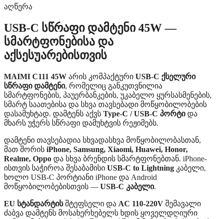
აღწერა
USB-C სწრაფი დამტენი 45W —
სმარტფონებისა და
აქსესუარებისთვის
MAIMI C111 45W
არის კომპაქტური
USB-C ქსელური
სწრაფი დამტენი
, რომელიც განკუთვნილია
სმარტფონების, პაუერბანკების, უკაბელო ყურსასმენების,
სმარტ საათებისა და სხვა თავსებადი მოწყობილობების
დასამუხტად. დამტენს აქვს
Type-C / USB-C პორტი
და
მხარს უჭერს სწრაფი დამუხტვის რეჟიმებს.
დამტენი თავსებადია სხვადასხვა მოწყობილობასთან,
მათ შორის
iPhone, Samsung, Xiaomi, Huawei, Honor,
Realme, Oppo
და სხვა ბრენდის სმარტფონებთან. iPhone-
ისთვის საჭიროა შესაბამისი
USB-C to Lightning
კაბელი,
ხოლო USB-C პორტიანი iPhone და Android
მოწყობილობებისთვის —
USB-C კაბელი
.
EU სტანდარტის
შტეფსელი და
AC 110-220V
შემავალი
ძაბვა დამტენს მოსახერხებელს ხდის ყოველდღიური