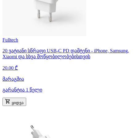
Fulltech
20 ვატიანი სწრაფი USB-C PD დამტენი - iPhone, Samsung,
Xiaomi და სხვა მოწყობილობებისთვის
20.00 ₾
მარაგშია
გარანტია 1 წელი
ყიდვა