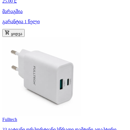
25.00 ₾
მარაგშია
გარანტია 1 წელი
ყიდვა
Fulltech
33 ვატიანი ორპორტიანი სწრაფი დამტენი ადაპტერი –