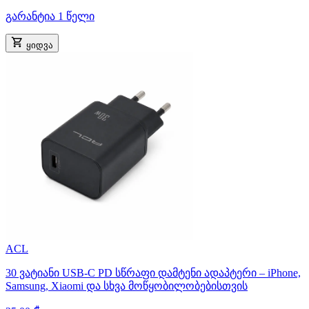
გარანტია 1 წელი
ყიდვა
ACL
30 ვატიანი USB-C PD სწრაფი დამტენი ადაპტერი – iPhone,
Samsung, Xiaomi და სხვა მოწყობილობებისთვის