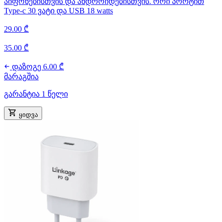
აიფონებისთვის და ანდროიდებისთვის. ორი პორტით
Type-c 30 ვატი და USB 18 watts
29.00 ₾
35.00 ₾
დაზოგე 6.00 ₾
მარაგშია
გარანტია 1 წელი
ყიდვა