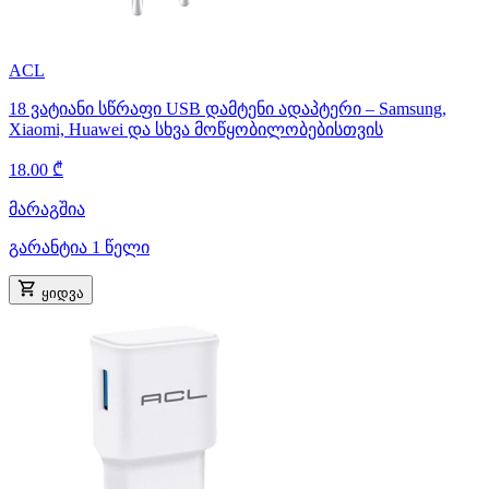
ACL
18 ვატიანი სწრაფი USB დამტენი ადაპტერი – Samsung,
Xiaomi, Huawei და სხვა მოწყობილობებისთვის
18.00 ₾
მარაგშია
გარანტია 1 წელი
ყიდვა