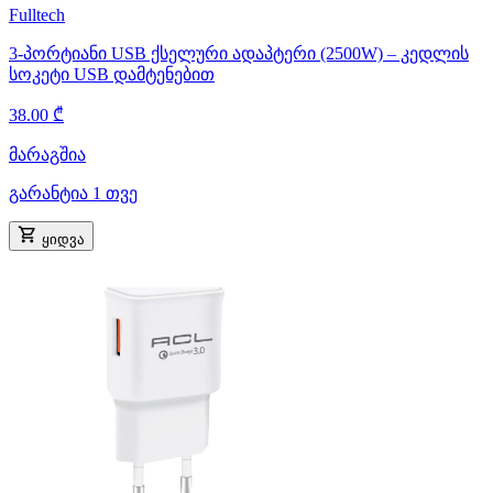
Fulltech
3-პორტიანი USB ქსელური ადაპტერი (2500W) – კედლის
სოკეტი USB დამტენებით
38.00 ₾
მარაგშია
გარანტია 1 თვე
ყიდვა