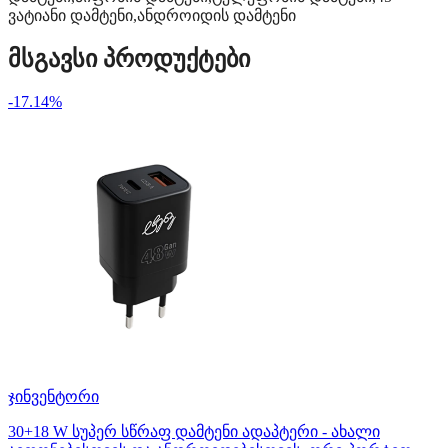
ვატიანი დამტენი
,
ანდროიდის დამტენი
მსგავსი პროდუქტები
-17.14%
ჯინვენტორი
30+18 W სუპერ სწრაფ დამტენი ადაპტერი - ახალი