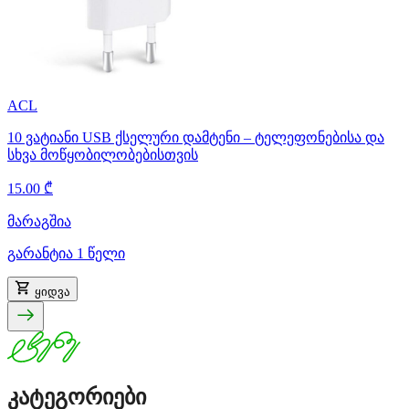
ACL
10 ვატიანი USB ქსელური დამტენი – ტელეფონებისა და
სხვა მოწყობილობებისთვის
15.00 ₾
მარაგშია
გარანტია 1 წელი
ყიდვა
კატეგორიები