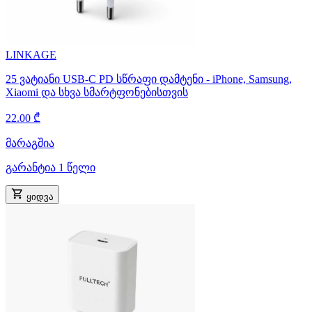
LINKAGE
25 ვატიანი USB-C PD სწრაფი დამტენი - iPhone, Samsung,
Xiaomi და სხვა სმარტფონებისთვის
22.00 ₾
მარაგშია
გარანტია 1 წელი
ყიდვა