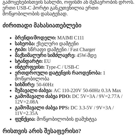
გამოყენებისთვის სახლში, ოფისში ან მგზავრობის დროს.
ერთი USB-C პორტი განკუთვნილია ერთი
მოწყობილობის დასატენად.
ძირითადი მახასიათებლები
ბრენდი/მოდელი:
MAIMI C111
სახეობა:
ქსელური დამტენი
ტიპი:
სწრაფი დამტენი / Fast Charger
მაქსიმალური სიმძლავრე:
45W-მდე
სტანდარტი:
EU
ინტერფეისი:
Type-C / USB-C
ერთდროული დატენვის რაოდენობა:
1
მოწყობილობა
სიხშირე:
50-60Hz
შემავალი ძაბვა:
AC 110-220V 50-60Hz 0.3A Max
გამომავალი ძაბვა PDO:
DC 5V=3A / 9V=2.77A /
12V=2.08A
გამომავალი ძაბვა PPS:
DC 3.3-5V / 9V=3A /
11V=2.35A
ფუნქცია:
მოწყობილობის დამუხტვა
რისთვის არის შესაფერისი?