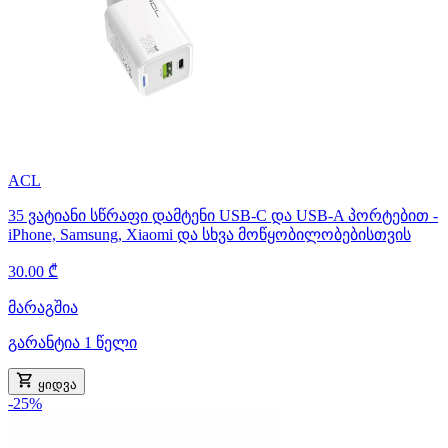
ACL
35 ვატიანი სწრაფი დამტენი USB-C და USB-A პორტებით -
iPhone, Samsung, Xiaomi და სხვა მოწყობილობებისთვის
30.00 ₾
მარაგშია
გარანტია 1 წელი
ყიდვა
-25%