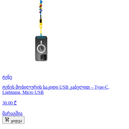
ტენე
ტენეს მობილურის საკიდი USB კაბელით – Type-C,
Lightning, Micro USB
30.00 ₾
მარაგშია
ყიდვა