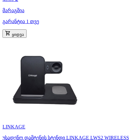
მარაგშია
გარანტია 1 თვე
ყიდვა
LINKAGE
უსადენო დამტენის სტენდი LINKAGE LWS2 WIRELESS