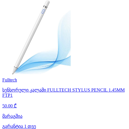
Fulltech
სენსორული კალამი FULLTECH STYLUS PENCIL 1.45MM
FTP1
50.00 ₾
მარაგშია
გარანტია 1 თვე