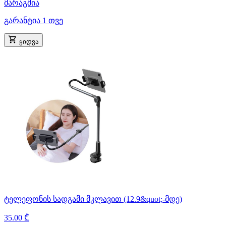
მარაგშია
გარანტია 1 თვე
ყიდვა
ტელეფონის სადგამი მკლავით (12.9&quot;-მდე)
35.00 ₾