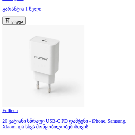
გარანტია 1 წელი
ყიდვა
Fulltech
20 ვატიანი სწრაფი USB-C PD დამტენი - iPhone, Samsung,
Xiaomi და სხვა მოწყობილობებისთვის