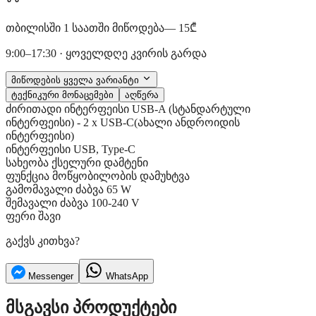
თბილისში 1 საათში მიწოდება
— 15₾
9:00–17:30 · ყოველდღე კვირის გარდა
მიწოდების ყველა ვარიანტი
ტექნიკური მონაცემები
აღწერა
ძირითადი
ინტერფეისი
USB-A (სტანდარტული
ინტერფეისი) - 2 x USB-C(ახალი ანდროიდის
ინტერფეისი)
ინტერფეისი
USB, Type-C
სახეობა
ქსელური დამტენი
ფუნქცია
მოწყობილობის დამუხტვა
გამომავალი ძაბვა
65 W
შემავალი ძაბვა
100-240 V
ფერი
შავი
გაქვს კითხვა?
Messenger
WhatsApp
მსგავსი პროდუქტები