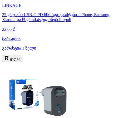
LINKAGE
25 ვატიანი USB-C PD სწრაფი დამტენი - iPhone, Samsung,
Xiaomi და სხვა სმარტფონებისთვის
22.00 ₾
მარაგშია
გარანტია 1 წელი
ყიდვა