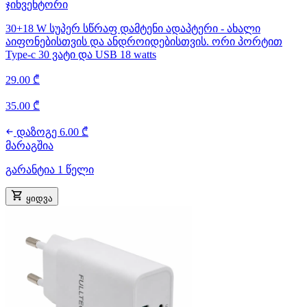
ჯინვენტორი
30+18 W სუპერ სწრაფ დამტენი ადაპტერი - ახალი
აიფონებისთვის და ანდროიდებისთვის. ორი პორტით
Type-c 30 ვატი და USB 18 watts
29.00 ₾
35.00 ₾
დაზოგე 6.00 ₾
მარაგშია
გარანტია 1 წელი
ყიდვა