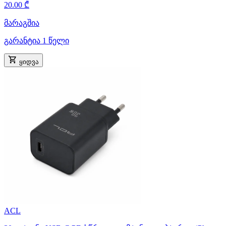
20.00 ₾
მარაგშია
გარანტია 1 წელი
ყიდვა
ACL