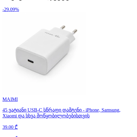
-29.09%
MAIMI
45 ვატიანი USB-C სწრაფი დამტენი - iPhone, Samsung,
Xiaomi და სხვა მოწყობილობებისთვის
39.00 ₾