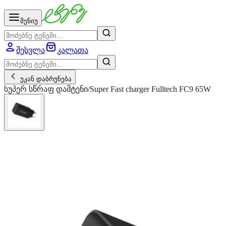
მენიუ
შესვლა
კალათა
უკან დაბრუნება
სუპერ სწრაფ დამტენი/Super Fast charger Fulltech FC9 65W