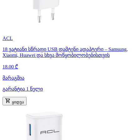
ACL
18 ვატიანი სწრაფი USB დამტენი ადაპტერი – Samsung,
Xiaomi, Huawei და სხვა მოწყობილობებისთვის
18.00 ₾
მარაგშია
გარანტია 1 წელი
ყიდვა