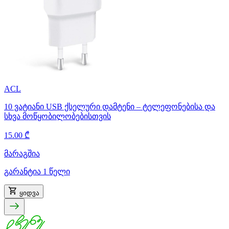
ACL
10 ვატიანი USB ქსელური დამტენი – ტელეფონებისა და
სხვა მოწყობილობებისთვის
15.00 ₾
მარაგშია
გარანტია 1 წელი
ყიდვა