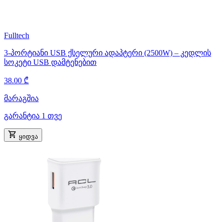
Fulltech
3-პორტიანი USB ქსელური ადაპტერი (2500W) – კედლის
სოკეტი USB დამტენებით
38.00 ₾
მარაგშია
გარანტია 1 თვე
ყიდვა