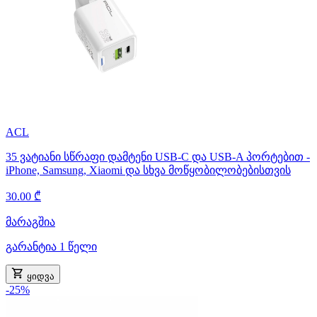
ACL
35 ვატიანი სწრაფი დამტენი USB-C და USB-A პორტებით -
iPhone, Samsung, Xiaomi და სხვა მოწყობილობებისთვის
30.00 ₾
მარაგშია
გარანტია 1 წელი
ყიდვა
-25%