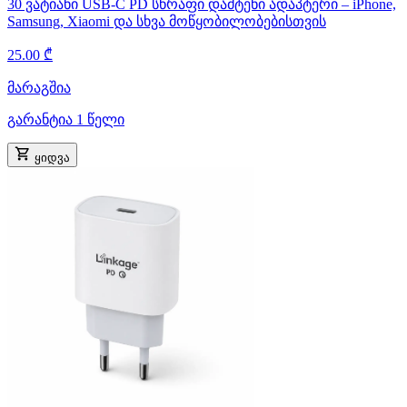
30 ვატიანი USB-C PD სწრაფი დამტენი ადაპტერი – iPhone,
Samsung, Xiaomi და სხვა მოწყობილობებისთვის
25.00 ₾
მარაგშია
გარანტია 1 წელი
ყიდვა