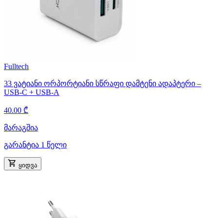
Fulltech
33 ვატიანი ორპორტიანი სწრაფი დამტენი ადაპტერი –
USB-C + USB-A
40.00 ₾
მარაგშია
გარანტია 1 წელი
ყიდვა