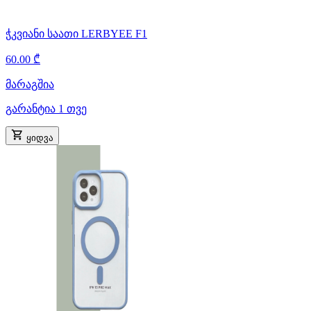
ჭკვიანი საათი LERBYEE F1
60.00 ₾
მარაგშია
გარანტია 1 თვე
ყიდვა