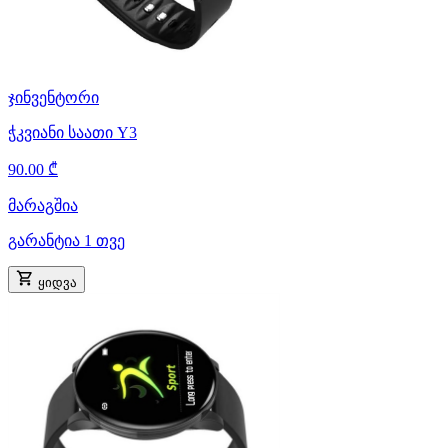
ჯინვენტორი
ჭკვიანი საათი Y3
90.00 ₾
მარაგშია
გარანტია 1 თვე
ყიდვა