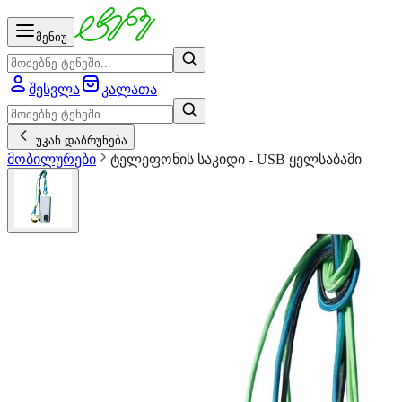
მენიუ
შესვლა
კალათა
უკან დაბრუნება
მობილურები
ტელეფონის საკიდი - USB ყელსაბამი