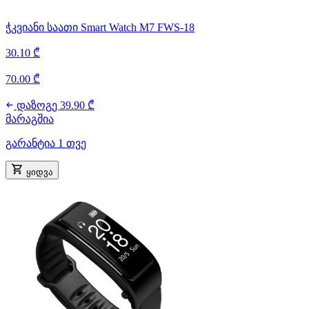
ჭკვიანი საათი Smart Watch M7 FWS-18
30.10 ₾
70.00 ₾
დაზოგე 39.90 ₾
მარაგშია
გარანტია 1 თვე
ყიდვა