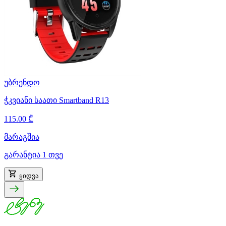
უბრენდო
ჭკვიანი საათი Smartband R13
115.00 ₾
მარაგშია
გარანტია 1 თვე
ყიდვა