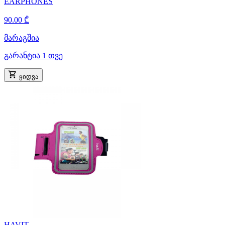
EARPHONES
90.00 ₾
მარაგშია
გარანტია 1 თვე
ყიდვა
HAVIT