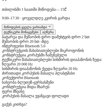
თბილისში 1 საათში მიწოდება
— 15₾
9:00–17:30 · ყოველდღე კვირის გარდა
მიწოდების ყველა ვარიანტი
ტექნიკური მონაცემები
აღწერა
ბატარეა და მუშაობის დრო
დამუხტვის დრო
2 სთ
მუშაობის დრო
20 სთ -მდე
ინტერფეისი
Bluetooth
5.0
კონსტრუქციის მახასიათებლები
მიკროფონის
კონსტრუქცია
კორპუსში ჩაშენებული
ტექნიკური მახასიათებლები
სიხშირის დიაპაზონის ზედა
ზღვარი
20 000 Hz
სიხშირის დიაპაზონის ქვედა ზღვარი
20 Hz
ძირითადი
კორპუსის მასალა
პლასტმასი
კონექტორი
Bluetooth
სახეობა
ბლუთუზ-ყურსასმენი
კონსტრუქცია
შიდა მხარეს
ფერი
მწვანე
კორპუსის მასალა
უჟანგავი ფოლადი
გაქვს კითხვა?