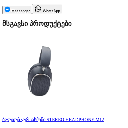
Messenger
WhatsApp
მსგავსი პროდუქტები
ბლუთუზ ყურსასმენი STEREO HEADPHONE M12