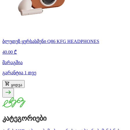
ბლუთუზ ყურსასმენი Q86 KFG HEADPHONES
40.00 ₾
მარაგშია
გარანტია 1 თვე
ყიდვა
კატეგორიები