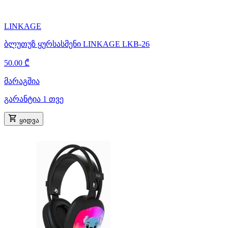
LINKAGE
ბლუთუზ ყურსასმენი LINKAGE LKB-26
50.00 ₾
მარაგშია
გარანტია 1 თვე
ყიდვა