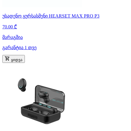
უსადენო ყურსასმენი HEARSET MAX PRO P3
70.00 ₾
მარაგშია
გარანტია 1 თვე
ყიდვა