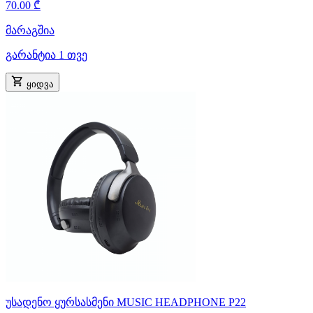
70.00 ₾
მარაგშია
გარანტია 1 თვე
ყიდვა
უსადენო ყურსასმენი MUSIC HEADPHONE P22