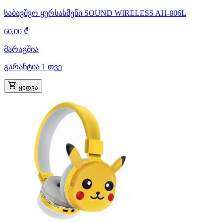
საბავშვო ყურსასმენი SOUND WIRELESS AH-806L
60.00 ₾
მარაგშია
გარანტია 1 თვე
ყიდვა