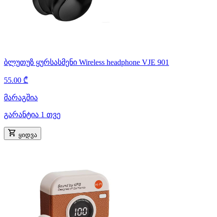
ბლუთუზ ყურსასმენი Wireless headphone VJE 901
55.00 ₾
მარაგშია
გარანტია 1 თვე
ყიდვა