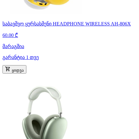
საბავშვო ყურსასმენი HEADPHONE WIRELESS AH-806X
60.00 ₾
მარაგშია
გარანტია 1 თვე
ყიდვა