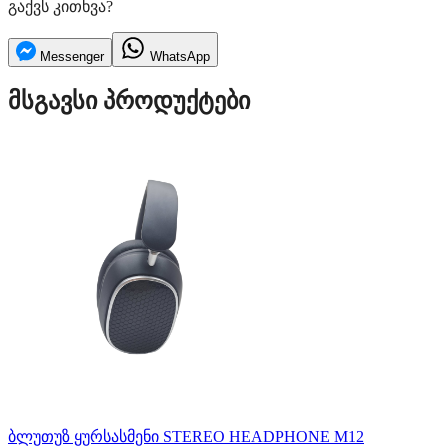
გაქვს კითხვა?
Messenger
WhatsApp
მსგავსი პროდუქტები
ბლუთუზ ყურსასმენი STEREO HEADPHONE M12