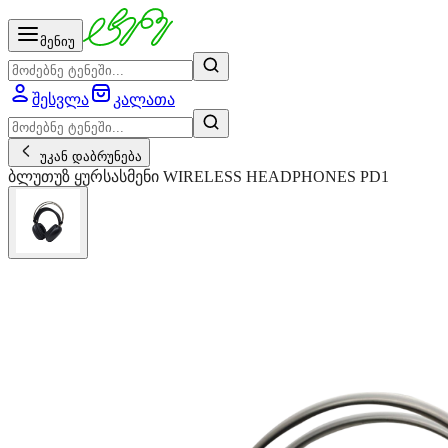
მენიუ
შესვლა
კალათა
უკან დაბრუნება
ბლუთუზ ყურსასმენი WIRELESS HEADPHONES PD1