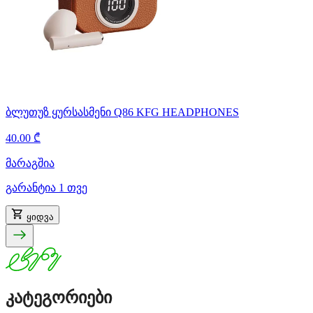
ბლუთუზ ყურსასმენი Q86 KFG HEADPHONES
40.00 ₾
მარაგშია
გარანტია 1 თვე
ყიდვა
კატეგორიები