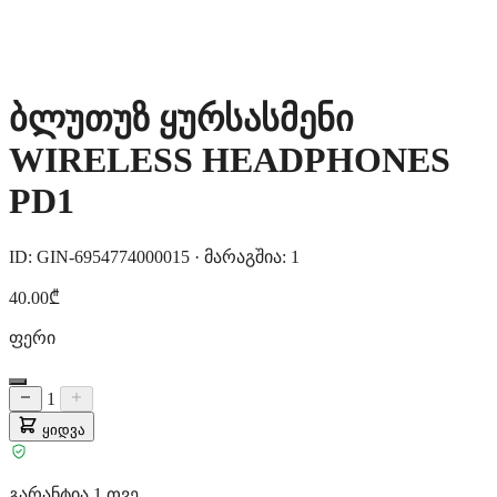
ბლუთუზ ყურსასმენი
WIRELESS HEADPHONES
PD1
ID: GIN-6954774000015
·
მარაგშია: 1
40.00₾
ფერი
1
ყიდვა
გარანტია 1 თვე