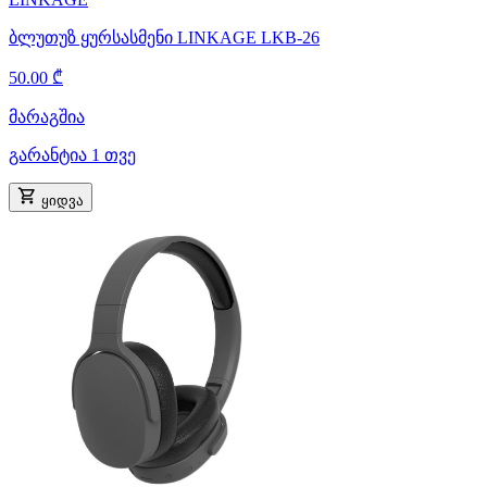
ბლუთუზ ყურსასმენი LINKAGE LKB-26
50.00 ₾
მარაგშია
გარანტია 1 თვე
ყიდვა