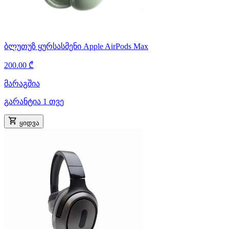
ბლუთუზ ყურსასმენი Apple AirPods Max
200.00 ₾
მარაგშია
გარანტია 1 თვე
ყიდვა