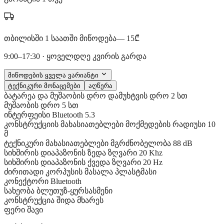
თბილისში 1 საათში მიწოდება
— 15₾
9:00–17:30 · ყოველდღე კვირის გარდა
მიწოდების ყველა ვარიანტი
ტექნიკური მონაცემები
აღწერა
ბატარეა და მუშაობის დრო
დამუხტვის დრო
2 სთ
მუშაობის დრო
5 სთ
ინტერფეისი
Bluetooth
5.3
კონსტრუქციის მახასიათებლები
მოქმედების რადიუსი
10
მ
ტექნიკური მახასიათებლები
მგრძნობელობა
88 dB
სიხშირის დიაპაზონის ზედა ზღვარი
20 Khz
სიხშირის დიაპაზონის ქვედა ზღვარი
20 Hz
ძირითადი
კორპუსის მასალა
პლასტმასი
კონექტორი
Bluetooth
სახეობა
ბლუთუზ-ყურსასმენი
კონსტრუქცია
შიდა მხარეს
ფერი
შავი