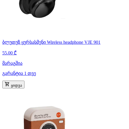
ბლუთუზ ყურსასმენი Wireless headphone VJE 901
55.00 ₾
მარაგშია
გარანტია 1 თვე
ყიდვა