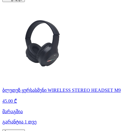
ბლუთუზ ყურსასმენი WIRELESS STEREO HEADSET M9
45.00 ₾
მარაგშია
გარანტია 1 თვე