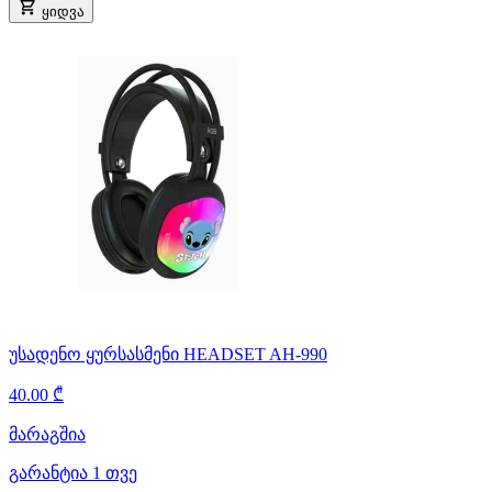
ყიდვა
უსადენო ყურსასმენი HEADSET AH-990
40.00 ₾
მარაგშია
გარანტია 1 თვე