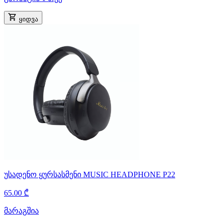
ყიდვა
უსადენო ყურსასმენი MUSIC HEADPHONE P22
65.00 ₾
მარაგშია