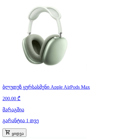
ბლუთუზ ყურსასმენი Apple AirPods Max
200.00 ₾
მარაგშია
გარანტია 1 თვე
ყიდვა