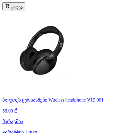
ყიდვა
ბლუთუზ ყურსასმენი Wireless headphone VJE 901
55.00 ₾
მარაგშია
გარანტია 1 თვე