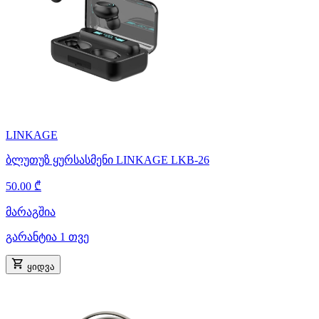
LINKAGE
ბლუთუზ ყურსასმენი LINKAGE LKB-26
50.00 ₾
მარაგშია
გარანტია 1 თვე
ყიდვა