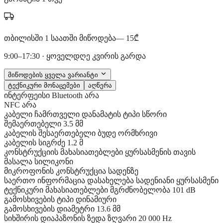
თბილისში 1 საათში მიწოდება
— 15₾
9:00–17:30 · ყოველდღე კვირის გარდა
მიწოდების ყველა ვარიანტი
ტექნიკური მონაცემები
აღწერა
ინტერფეისი
Bluetooth
არა
NFC
არა
კაბელი
ჩამრთველი დანამატის ტიპი
სწორი
შემაერთებელი
3.5 მმ
კაბელის შესაერთებელი ბუდე
ორმხრივი
კაბელის სიგრძე
1.2 მ
კონსტრუქციის მახასიათებლები
ყურსასმენის თავის
მასალა
სილიკონი
მიკროფონის კონსტრუქცია
სადენზე
საერთო ინფორმაცია
დასახელება
სადენიანი ყურსასმენი
ტექნიკური მახასიათებლები
მგრძნობელობა
101 dB
გამოსხივების ტიპი
დინამიური
გამოსხივების დიამეტრი
13.6 მმ
სიხშირის დიაპაზონის ზედა ზღვარი
20 000 Hz