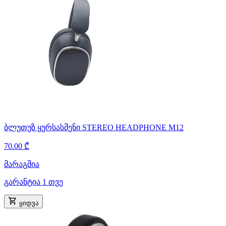
ბლუთუზ ყურსასმენი STEREO HEADPHONE M12
70.00 ₾
მარაგშია
გარანტია 1 თვე
ყიდვა