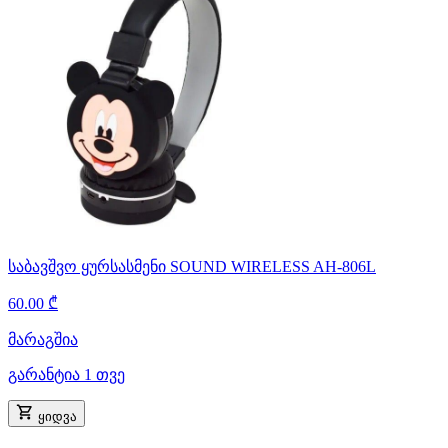
საბავშვო ყურსასმენი SOUND WIRELESS AH-806L
60.00 ₾
მარაგშია
გარანტია 1 თვე
ყიდვა