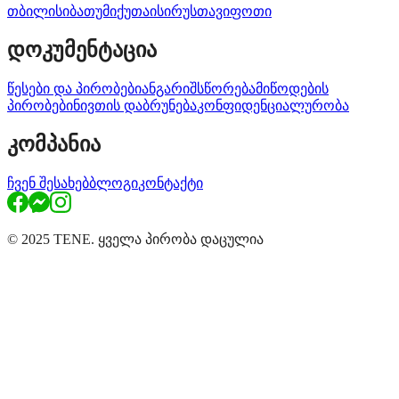
თბილისი
ბათუმი
ქუთაისი
რუსთავი
ფოთი
დოკუმენტაცია
წესები და პირობები
ანგარიშსწორება
მიწოდების
პირობები
ნივთის დაბრუნება
კონფიდენციალურობა
კომპანია
ჩვენ შესახებ
ბლოგი
კონტაქტი
© 2025 TENE. ყველა პირობა დაცულია