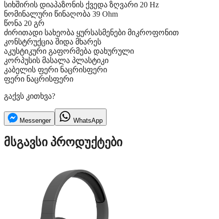
სიხშირის დიაპაზონის ქვედა ზღვარი
20 Hz
ნომინალური წინაღობა
39 Ohm
წონა
20 გრ
ძირითადი
სახეობა
ყურსასმენები მიკროფონით
კონსტრუქცია
შიდა მხარეს
აკუსტიკური გაფორმება
დახურული
კორპუსის მასალა
პლასტიკი
კაბელის ფერი
ნაცრისფერი
ფერი
ნაცრისფერი
გაქვს კითხვა?
Messenger
WhatsApp
მსგავსი პროდუქტები