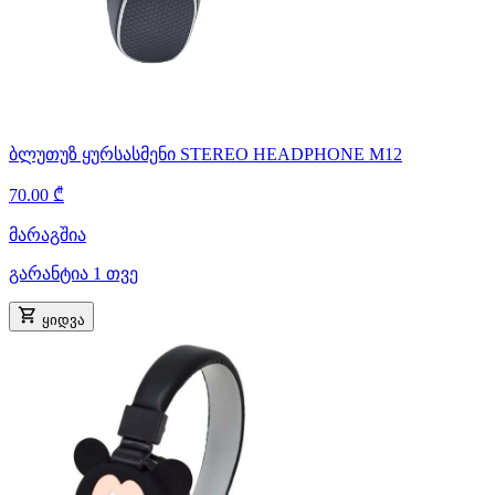
ბლუთუზ ყურსასმენი STEREO HEADPHONE M12
70.00 ₾
მარაგშია
გარანტია 1 თვე
ყიდვა