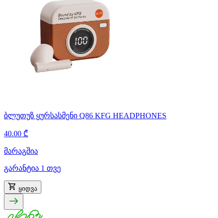
ბლუთუზ ყურსასმენი Q86 KFG HEADPHONES
40.00 ₾
მარაგშია
გარანტია 1 თვე
ყიდვა