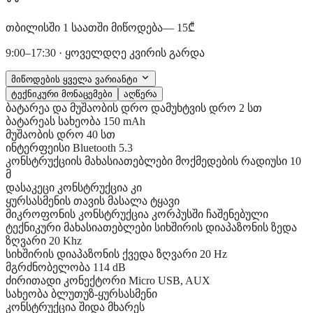
თბილისში 1 საათში მიწოდება
— 15₾
9:00–17:30 · ყოველდღე კვირის გარდა
მიწოდების ყველა ვარიანტი
ტექნიკური მონაცემები
აღწერა
ბატარეა და მუშაობის დრო
დამუხტვის დრო
2 სთ
ბატარეას სახეობა
150 mAh
მუშაობის დრო
40 სთ
ინტერფეისი
Bluetooth
5.3
კონსტრუქციის მახასიათებლები
მოქმედების რადიუსი
10
მ
დასაკეცი კონსტრუქცია
კი
ყურსასმენის თავის მასალა
ტყავი
მიკროფონის კონსტრუქცია
კორპუსში ჩაშენებული
ტექნიკური მახასიათებლები
სიხშირის დიაპაზონის ზედა
ზღვარი
20 Khz
სიხშირის დიაპაზონის ქვედა ზღვარი
20 Hz
მგრძნობელობა
114 dB
ძირითადი
კონექტორი
Micro USB, AUX
სახეობა
ბლუთუზ-ყურსასმენი
კონსტრუქცია
შიდა მხარეს