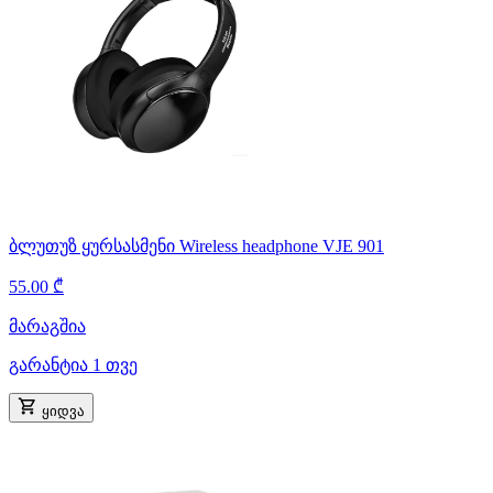
ბლუთუზ ყურსასმენი Wireless headphone VJE 901
55.00 ₾
მარაგშია
გარანტია 1 თვე
ყიდვა