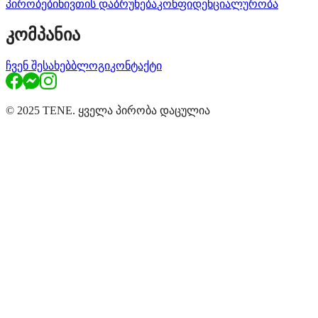
პირობები
ნივთის დაბრუნება
კონფიდენციალურობა
კომპანია
ჩვენ შესახებ
ბლოგი
კონტაქტი
© 2025 TENE. ყველა პირობა დაცულია