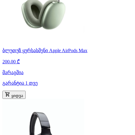
ბლუთუზ ყურსასმენი Apple AirPods Max
200.00 ₾
მარაგშია
გარანტია 1 თვე
ყიდვა