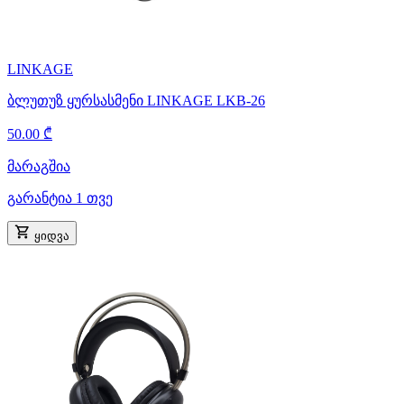
LINKAGE
ბლუთუზ ყურსასმენი LINKAGE LKB-26
50.00 ₾
მარაგშია
გარანტია 1 თვე
ყიდვა