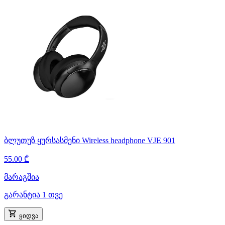
ბლუთუზ ყურსასმენი Wireless headphone VJE 901
55.00 ₾
მარაგშია
გარანტია 1 თვე
ყიდვა