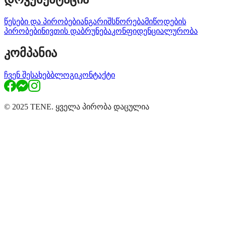
წესები და პირობები
ანგარიშსწორება
მიწოდების
პირობები
ნივთის დაბრუნება
კონფიდენციალურობა
კომპანია
ჩვენ შესახებ
ბლოგი
კონტაქტი
© 2025 TENE. ყველა პირობა დაცულია