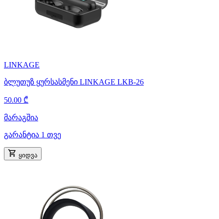
LINKAGE
ბლუთუზ ყურსასმენი LINKAGE LKB-26
50.00 ₾
მარაგშია
გარანტია 1 თვე
ყიდვა