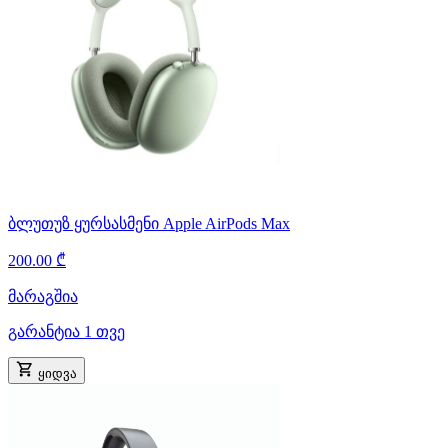
ბლუთუზ ყურსასმენი Apple AirPods Max
200.00 ₾
მარაგშია
გარანტია 1 თვე
ყიდვა