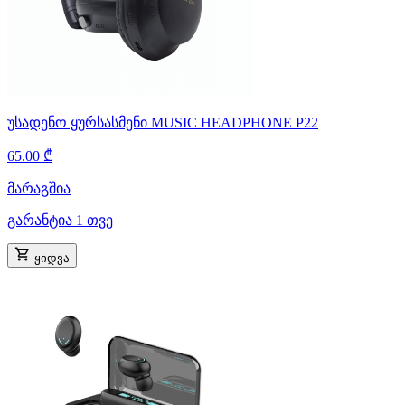
უსადენო ყურსასმენი MUSIC HEADPHONE P22
65.00 ₾
მარაგშია
გარანტია 1 თვე
ყიდვა