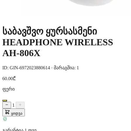
საბავშვო ყურსასმენი
HEADPHONE WIRELESS
AH-806X
ID: GIN-6972023880614
·
მარაგშია: 1
60.00₾
ფერი
1
ყიდვა
გარანტია 1 თვე