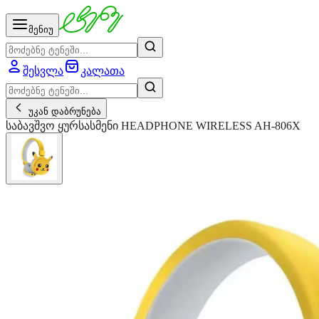
მენიუ
შესვლა
კალათა
უკან დაბრუნება
საბავშვო ყურსასმენი HEADPHONE WIRELESS AH-806X