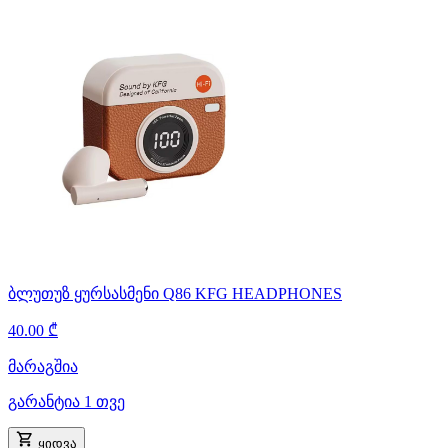
ბლუთუზ ყურსასმენი Q86 KFG HEADPHONES
40.00 ₾
მარაგშია
გარანტია 1 თვე
ყიდვა