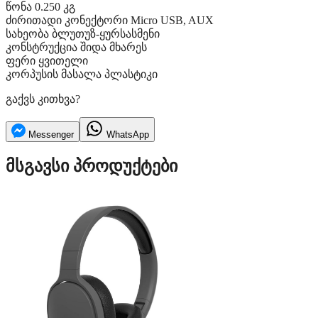
წონა
0.250 კგ
ძირითადი
კონექტორი
Micro USB, AUX
სახეობა
ბლუთუზ-ყურსასმენი
კონსტრუქცია
შიდა მხარეს
ფერი
ყვითელი
კორპუსის მასალა
პლასტიკი
გაქვს კითხვა?
Messenger
WhatsApp
მსგავსი პროდუქტები