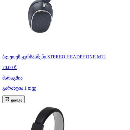
ბლუთუზ ყურსასმენი STEREO HEADPHONE M12
70.00 ₾
მარაგშია
გარანტია 1 თვე
ყიდვა