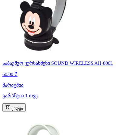
საბავშვო ყურსასმენი SOUND WIRELESS AH-806L
60.00 ₾
მარაგშია
გარანტია 1 თვე
ყიდვა